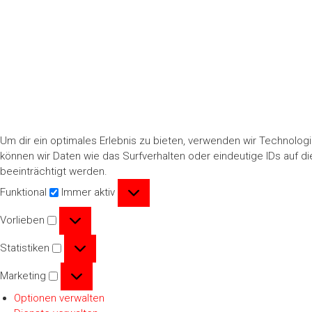
Um dir ein optimales Erlebnis zu bieten, verwenden wir Technolo
können wir Daten wie das Surfverhalten oder eindeutige IDs auf 
beeinträchtigt werden.
Funktional
Funktional
Immer aktiv
Vorlieben
Vorlieben
Statistiken
Statistiken
Marketing
Marketing
Optionen verwalten