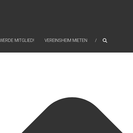
WERDE MITGLIED!
VEREINSHEIM MIETEN