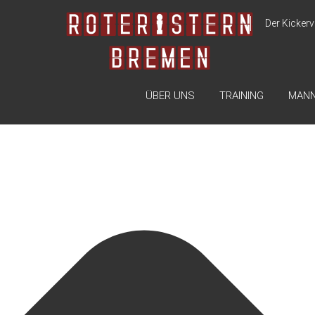
Zustimmung verwalten
Der Kickerv
ÜBER UNS
TRAINING
MAN