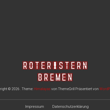
right © 2026
. Theme:
Himalayas
von ThemeGrill Präsentiert von
WordP
Impressum
Datenschutzerklärung