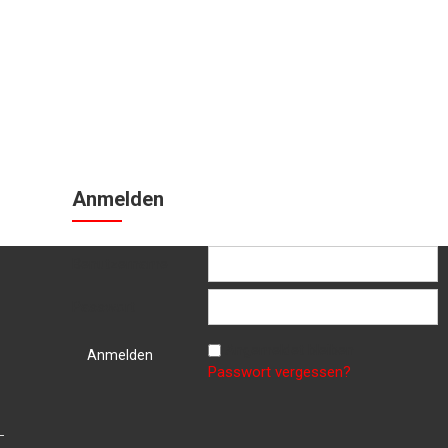
Anmelden
Benutzername
Passwort
Angemeldet bleiben
Passwort vergessen?