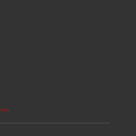
ress
.