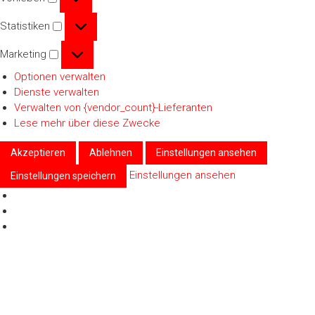
Statistiken
Statistiken
Marketing
Marketing
Optionen verwalten
Dienste verwalten
Verwalten von {vendor_count}-Lieferanten
Lese mehr über diese Zwecke
Akzeptieren
Ablehnen
Einstellungen ansehen
Einstellungen ansehen
Einstellungen speichern
Zum
Inhalt
springen