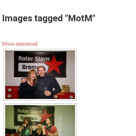
Images tagged "MotM"
[Show slideshow]