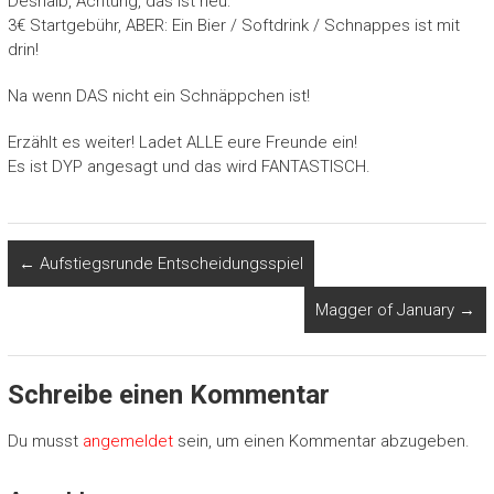
Deshalb, Achtung, das ist neu:
3€ Startgebühr, ABER: Ein Bier / Softdrink / Schnappes ist mit
drin!
Na wenn DAS nicht ein Schnäppchen ist!
Erzählt es weiter! Ladet ALLE eure Freunde ein!
Es ist DYP angesagt und das wird FANTASTISCH.
←
Aufstiegsrunde Entscheidungsspiel
Magger of January
→
Schreibe einen Kommentar
Du musst
angemeldet
sein, um einen Kommentar abzugeben.