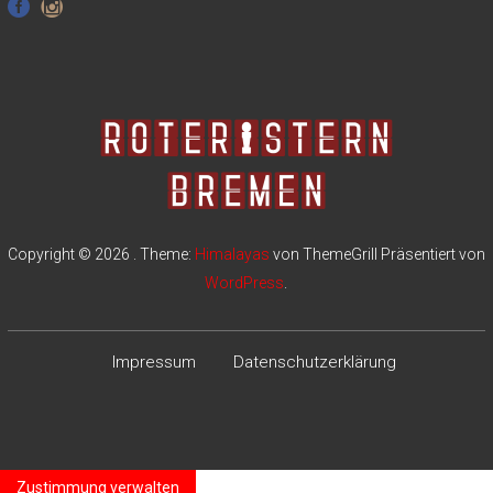
Copyright © 2026
. Theme:
Himalayas
von ThemeGrill Präsentiert von
WordPress
.
Impressum
Datenschutzerklärung
Zustimmung verwalten