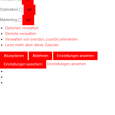
Statistiken
Statistiken
Marketing
Marketing
Optionen verwalten
Dienste verwalten
Verwalten von {vendor_count}-Lieferanten
Lese mehr über diese Zwecke
Akzeptieren
Ablehnen
Einstellungen ansehen
Einstellungen ansehen
Einstellungen speichern
Zum
Inhalt
springen