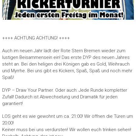
++++ ACHTUNG ACHTUNG! ++++
Auch im neuen Jahr lädt der Rote Stern Bremen wieder zum
lustigen Beisammensein ein! Das erste DYP des neuen Jahres
steht an. Bei den heligen drei Königen gab es Gold, Weihrauch
und Myrrhe. Bei uns gibt es Kickern, Spaß, Spaß und noch mehr
Spaß!
DYP – Draw Your Partner. Oder auch: Jede Runde kompletter
Zufall! Dadurch ist Abwechselung und Dramatik für jeden
garantiert!
LOS geht es wie gewohnt um ca. 21:00! Wir öffnen die Türen um
20:00!
Keiner muss bei uns verdursten! Wir wollen euch trinken sehen!