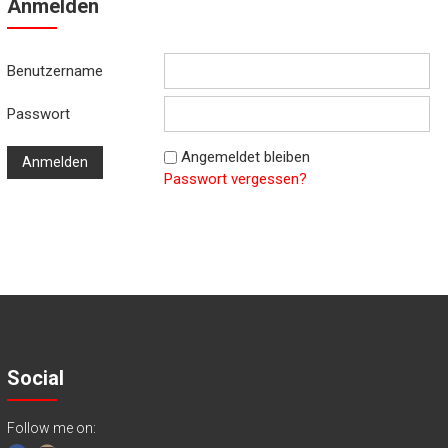
Anmelden
Benutzername
Passwort
Angemeldet bleiben
Passwort vergessen?
Social
Follow me on: