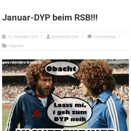
Januar-DYP beim RSB!!!
23. Dezember 2016
Schreckliche Sven
0 Kommentare
Allgemein