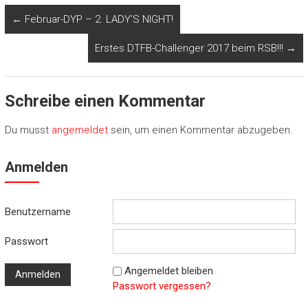
←
Februar-DYP – 2. LADY’S NIGHT!
Erstes DTFB-Challenger 2017 beim RSB!!!
→
Schreibe einen Kommentar
Du musst
angemeldet
sein, um einen Kommentar abzugeben.
Anmelden
Benutzername
Passwort
Angemeldet bleiben
Passwort vergessen?