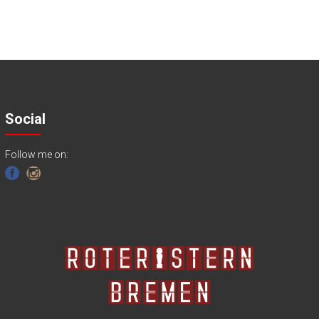
Social
Follow me on: