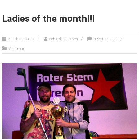
Ladies of the month!!!
5. Februar 2017
Schreckliche Sven
0 Kommentare
Allgemein