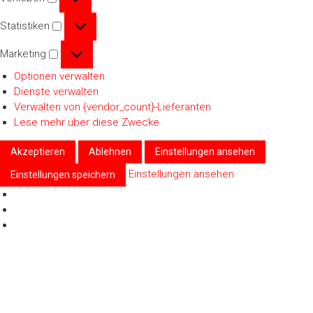
Statistiken
Statistiken
Marketing
Marketing
Optionen verwalten
Dienste verwalten
Verwalten von {vendor_count}-Lieferanten
Lese mehr über diese Zwecke
Akzeptieren
Ablehnen
Einstellungen ansehen
Einstellungen ansehen
Einstellungen speichern
Zum
Inhalt
springen