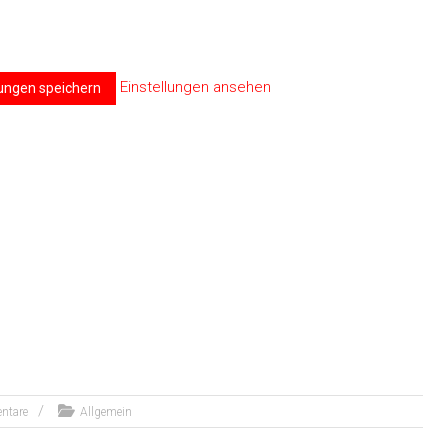
Einstellungen ansehen
lungen speichern
ntare
Allgemein