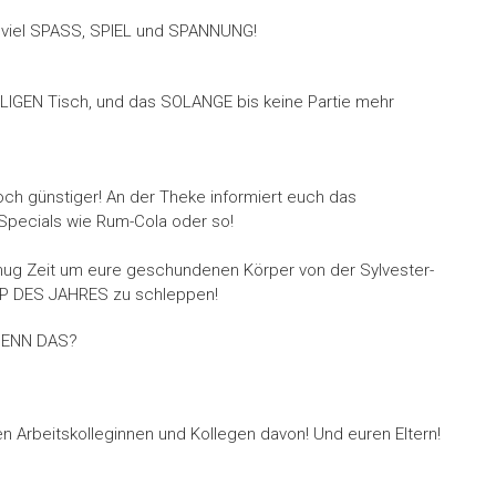
t viel SPASS, SPIEL und SPANNUNG!
LIGEN Tisch, und das SOLANGE bis keine Partie mehr
noch günstiger! An der Theke informiert euch das
ecials wie Rum-Cola oder so!
enug Zeit um eure geschundenen Körper von der Sylvester-
YP DES JAHRES zu schleppen!
 DENN DAS?
en Arbeitskolleginnen und Kollegen davon! Und euren Eltern!