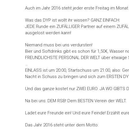
Auch im Jahr 2016 steht jeder erste Freitag im Mona
Was das DYP ist wollt ihr wissen? GANZ EINFACH:
JEDE Runde ein ZUFÄLLIGER Partner auf einem ZUFÄL
ausgelost werden kann!
Niemand muss bei uns verdursten!
Bier und Softdrinks gibt es schon für 1,50€, Wasser 
FREUNDLICHSTE PERSONAL DER WELT über etwaige Sp
…
EINLASS ist um 20:00, Startschuss um 21:00, also: G
Nacht in Schuss zu bringen und sich zum ERSTEN D
Und das ganze kostet nur ZWEI EURO. JA WO GIBTS
Na bei uns: DEM RSB! Dem BESTEN Verein der WELT.
Ladet eure Freunde ein! Und eure Feinde! Erzählt eur
Das Jahr 2016 steht unter dem Motto: