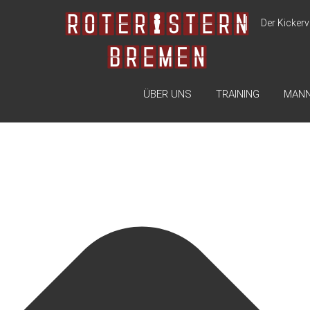
Zustimmung verwalten
Der Kickerv
ÜBER UNS
TRAINING
MAN