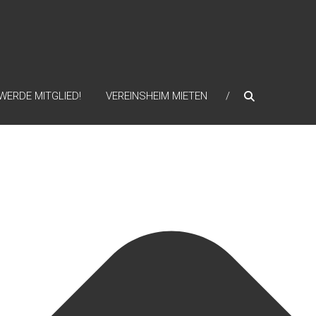
WERDE MITGLIED!
VEREINSHEIM MIETEN