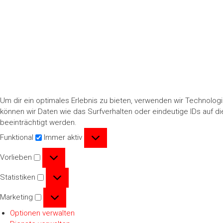
Um dir ein optimales Erlebnis zu bieten, verwenden wir Technolo
können wir Daten wie das Surfverhalten oder eindeutige IDs auf 
beeinträchtigt werden.
Funktional
Funktional
Immer aktiv
Vorlieben
Vorlieben
Statistiken
Statistiken
Marketing
Marketing
Optionen verwalten