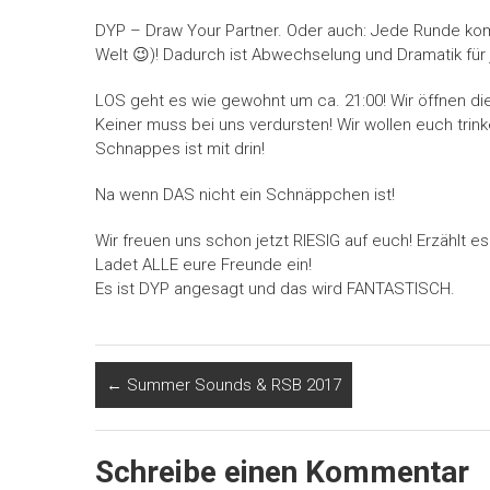
DYP – Draw Your Partner. Oder auch: Jede Runde kompl
Welt 😉)! Dadurch ist Abwechselung und Dramatik für 
LOS geht es wie gewohnt um ca. 21:00! Wir öffnen di
Keiner muss bei uns verdursten! Wir wollen euch trinke
Schnappes ist mit drin!
Na wenn DAS nicht ein Schnäppchen ist!
Wir freuen uns schon jetzt RIESIG auf euch! Erzählt es
Ladet ALLE eure Freunde ein!
Es ist DYP angesagt und das wird FANTASTISCH.
←
Summer Sounds & RSB 2017
Schreibe einen Kommentar