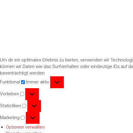
Um dir ein optimales Erlebnis zu bieten, verwenden wir Technolo
können wir Daten wie das Surfverhalten oder eindeutige IDs auf 
beeinträchtigt werden.
Funktional
Funktional
Immer aktiv
Vorlieben
Vorlieben
Statistiken
Statistiken
Marketing
Marketing
Optionen verwalten