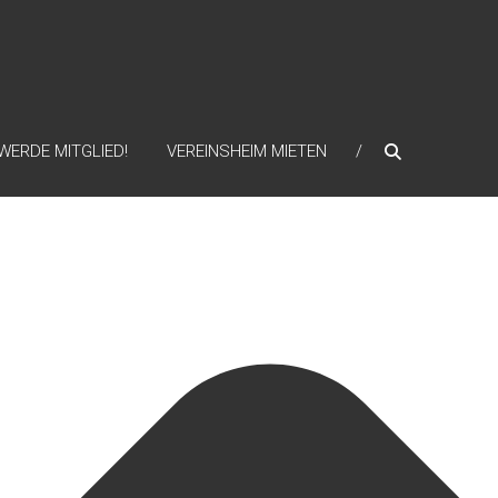
WERDE MITGLIED!
VEREINSHEIM MIETEN