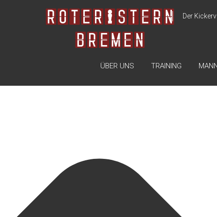
Zustimmung verwalten
Der Kickerv
ÜBER UNS
TRAINING
MAN